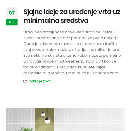
Sjajne ideje za uređenje vrta uz
07
minimalna sredstva
apr
Dragi posjetitelji naše nove web stranice, Želite li
stvoriti prekrasan vrt bez potrebe za puno novca?
Onda je vrijeme da razmislite o tome kako trošite
svoj novac i kako možete uštedjeti nekoliko dolara.
Evo nekoliko savjeta o tome kako možete pametno
upravljati novcem i istovremeno stvoriti vrt koji će
trajati godinama. Prvo, kada kupujete biljke,
razmislite dugoročno. Ne kupujte biljke samo zato...
Dobro je znati