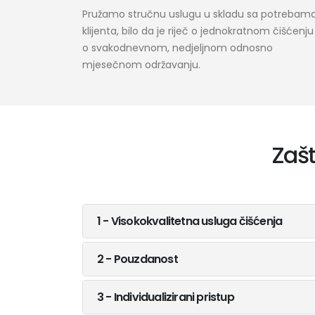
Pružamo stručnu uslugu u skladu sa potrebam
klijenta, bilo da je riječ o jednokratnom čišćenju i
o svakodnevnom, nedjeljnom odnosno
mjesečnom održavanju.
Zaš
1 - Visokokvalitetna usluga čišćenja
2 - Pouzdanost
3 - Individualizirani pristup