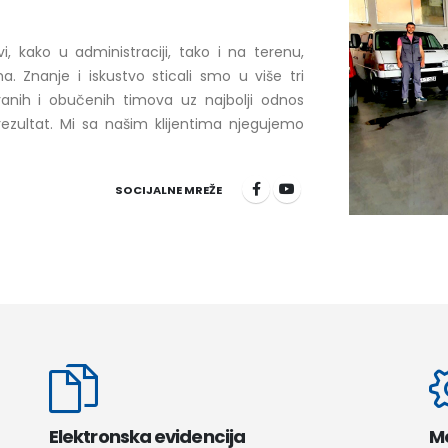
, kako u administraciji, tako i na terenu,
. Znanje i iskustvo sticali smo u više tri
ranih i obučenih timova uz najbolji odnos
 rezultat. Mi sa našim klijentima njegujemo
SOCIJALNE MREŽE
Elektronska evidencija
M