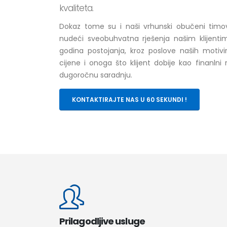
kvaliteta.
Dokaz tome su i naši vrhunski obučeni timovi
nudeći sveobuhvatna rješenja našim klijentima
godina postojanja, kroz poslove naših motivi
cijene i onoga što klijent dobije kao finanlni
dugoročnu saradnju.
KONTAKTIRAJTE NAS U 60 SEKUNDI !
Prilagodljive usluge