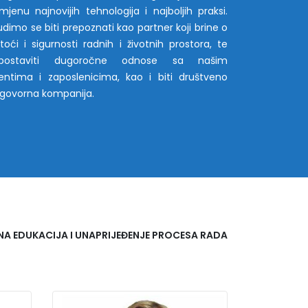
imjenu najnovijih tehnologija i najboljih praksi.
udimo se biti prepoznati kao partner koji brine o
stoći i sigurnosti radnih i životnih prostora, te
postaviti dugoročne odnose sa našim
ijentima i zaposlenicima, kao i biti društveno
govorna kompanija.
NA EDUKACIJA I UNAPRIJEĐENJE PROCESA RADA