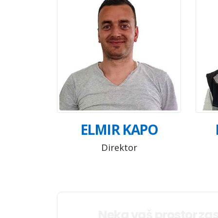
ELMIR KAPO
Direktor
Neka vaš prostor zas