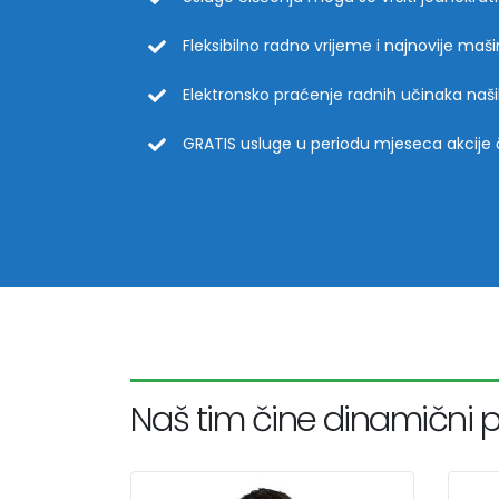
Fleksibilno radno vrijeme i najnovije maš
Elektronsko praćenje radnih učinaka naš
GRATIS usluge u periodu mjeseca akcije 
Naš tim čine dinamični p