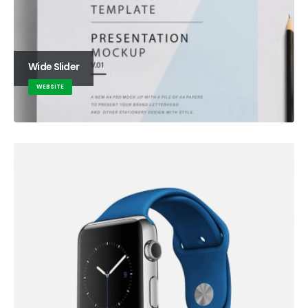
Wide Slider
WEBSITE